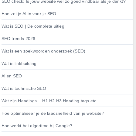
SEO check: Is jouw website wel zo goed vindbaar als je denkt?
Hoe zet je AI in voor je SEO
Wat is SEO | De complete uitleg
SEO trends 2026
Wat is een zoekwoorden onderzoek (SEO)
Wat is linkbuilding
AI en SEO
Wat is technische SEO
Wat zijn Headings… H1 H2 H3 Heading tags etc…
Hoe optimaliseer je de laadsnelheid van je website?
Hoe werkt het algoritme bij Google?