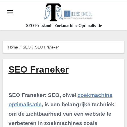
Ga
naar
de
SEO Friesland | Zoekmachine Optimalisatie
inhoud
Home
SEO
SEO Franeker
SEO Franeker
SEO Franeker: SEO, ofwel
zoekmachine
optimalisatie
, is een belangrijke techniek
om de zichtbaarheid van een website te
verbeteren in zoekmachines zoals