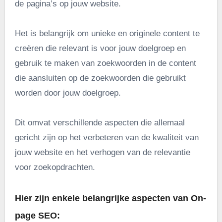
de pagina’s op jouw website.
Het is belangrijk om unieke en originele content te
creëren die relevant is voor jouw doelgroep en
gebruik te maken van zoekwoorden in de content
die aansluiten op de zoekwoorden die gebruikt
worden door jouw doelgroep.
Dit omvat verschillende aspecten die allemaal
gericht zijn op het verbeteren van de kwaliteit van
jouw website en het verhogen van de relevantie
voor zoekopdrachten.
Hier zijn enkele belangrijke aspecten van On-
page SEO: