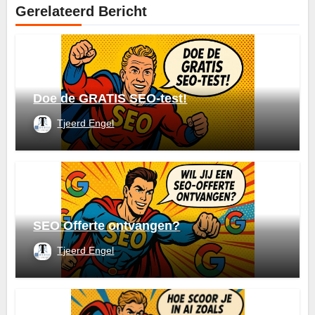
Gerelateerd Bericht
Doe de GRATIS SEO-test!
Tjeerd Engel
SEO Offerte ontvangen?
Tjeerd Engel