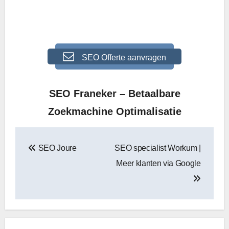
.
SEO Offerte aanvragen
SEO Franeker – Betaalbare
Zoekmachine Optimalisatie
Bericht
SEO Joure
SEO specialist Workum |
navigatie
Meer klanten via Google