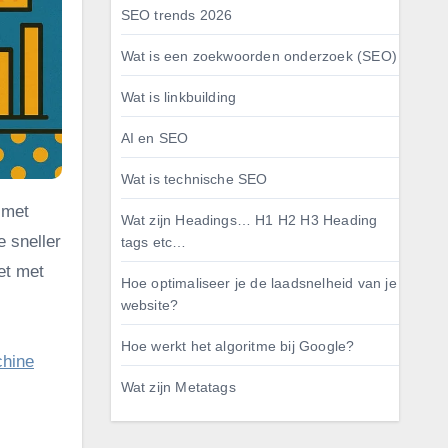
SEO trends 2026
Wat is een zoekwoorden onderzoek (SEO)
Wat is linkbuilding
AI en SEO
Wat is technische SEO
 met
Wat zijn Headings… H1 H2 H3 Heading
e sneller
tags etc…
et met
Hoe optimaliseer je de laadsnelheid van je
website?
Hoe werkt het algoritme bij Google?
hine
Wat zijn Metatags