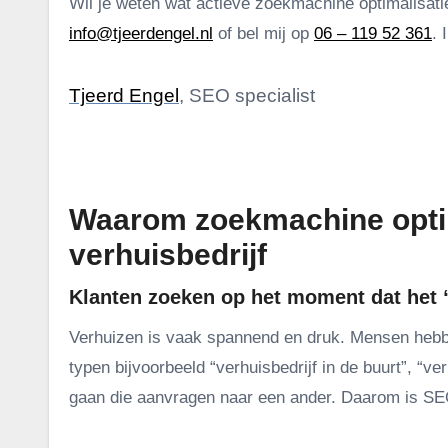
Wil je weten wat actieve zoekmachine optimalisatie
info@tjeerdengel.nl
of bel mij op
06 – 119 52 361
. 
Tjeerd Engel
, SEO specialist
.
Waarom zoekmachine optima
verhuisbedrijf
Klanten zoeken op het moment dat het
Verhuizen is vaak spannend en druk. Mensen hebben
typen bijvoorbeeld “verhuisbedrijf in de buurt”, “ver
gaan die aanvragen naar een ander. Daarom is SEO 