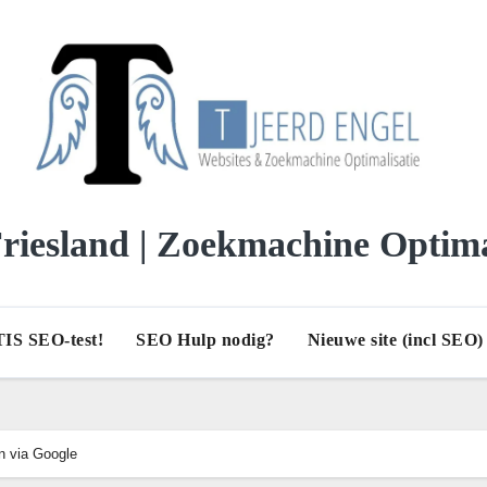
iesland | Zoekmachine Optima
IS SEO-test!
SEO Hulp nodig?
Nieuwe site (incl SEO
n via Google