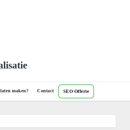
lisatie
) laten maken?
Contact
SEO Offerte