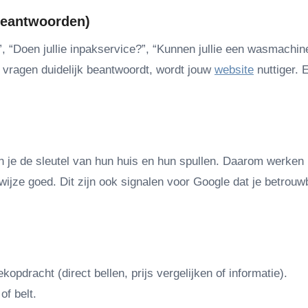
 beantwoorden)
, “Doen jullie inpakservice?”, “Kunnen jullie een wasmachin
ke vragen duidelijk beantwoordt, wordt jouw
website
nuttiger. 
n je de sleutel van hun huis en hun spullen. Daarom werken
kwijze goed. Dit zijn ook signalen voor Google dat je betrouw
opdracht (direct bellen, prijs vergelijken of informatie).
of belt.