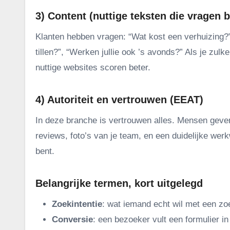
3) Content (nuttige teksten die vragen
Klanten hebben vragen: “Wat kost een verhuizing?”
tillen?”, “Werken jullie ook ’s avonds?” Als je zul
nuttige websites scoren beter.
4) Autoriteit en vertrouwen (EEAT)
In deze branche is vertrouwen alles. Mensen geve
reviews, foto’s van je team, en een duidelijke wer
bent.
Belangrijke termen, kort uitgelegd
Zoekintentie
: wat iemand echt wil met een zoek
Conversie
: een bezoeker vult een formulier in 