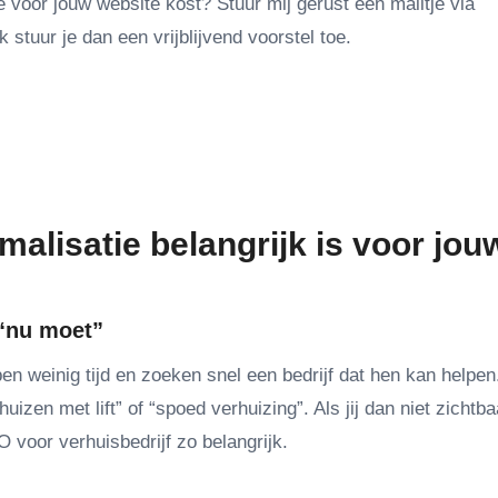
 voor jouw website kost? Stuur mij gerust een mailtje via
Ik stuur je dan een vrijblijvend voorstel toe.
lisatie belangrijk is voor jou
 “nu moet”
 weinig tijd en zoeken snel een bedrijf dat hen kan helpen
huizen met lift” of “spoed verhuizing”. Als jij dan niet zichtba
voor verhuisbedrijf zo belangrijk.