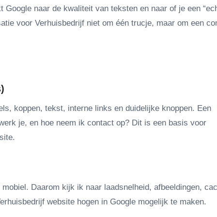
 Google naar de kwaliteit van teksten en naar of je een “ec
satie voor Verhuisbedrijf niet om één trucje, maar om een c
)
tels, koppen, tekst, interne links en duidelijke knoppen. Een
erk je, en hoe neem ik contact op? Dit is een basis voor
site.
 mobiel. Daarom kijk ik naar laadsnelheid, afbeeldingen, cac
 Verhuisbedrijf website hogen in Google mogelijk te maken.