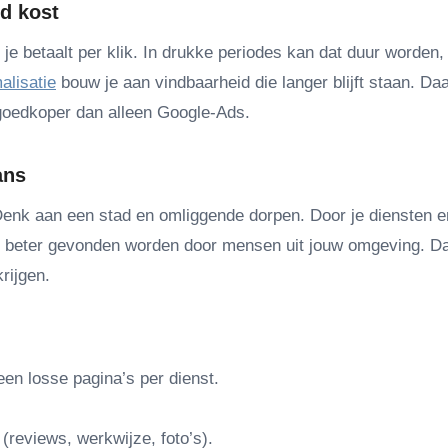
ld kost
 je betaalt per klik. In drukke periodes kan dat duur worden,
alisatie
bouw je aan vindbaarheid die langer blijft staan. Daa
 goedkoper dan alleen Google-Ads.
ans
Denk aan een stad en omliggende dorpen. Door je diensten e
e beter gevonden worden door mensen uit jouw omgeving. Da
rijgen.
en losse pagina’s per dienst.
(reviews, werkwijze, foto’s).