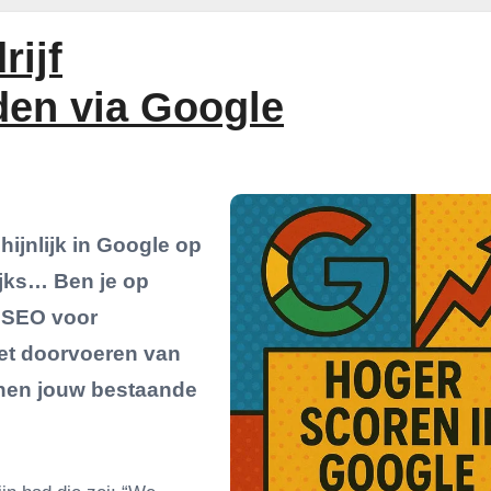
rijf
en via Google
hijnlijk in Google op
lijks… Ben je op
 ‘SEO voor
het doorvoeren van
nnen jouw bestaande