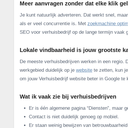
Meer aanvragen zonder dat elke klik ge
Je kunt natuurlijk adverteren. Dat werkt snel, maar
als er veel concurrentie is. Met
zoekmachine optim
SEO voor verhuisbedrijf op de lange termijn vaak
Lokale vindbaarheid is jouw grootste k
De meeste verhuisbedrijven werken in een regio. 
werkgebied duidelijk op je
website
te zetten, kun j
om jouw Verhuisbedrijf website beter in Google te k
Wat ik vaak zie bij verhuisbedrijven
Er is één algemene pagina “Diensten”, maar ge
Contact is niet duidelijk genoeg op mobiel.
Er staan weinig bewijzen van betrouwbaarheid 