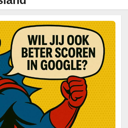
sland