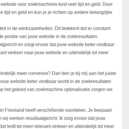
website voor zoekmachines kost veel tijd en geld. Door
 tijd en geld en kun je je richten op andere belangrijke
eit in de werkzaamheden. Dit betekent dat er constant
e positie van jouw website in de zoekresultaten.
gericht en zorgt ervoor dat jouw website beter vindbaar
evant verkeer naar jouw website en uiteindelijk tot meer
eindelijk meer conversie? Dan ben je bij mij aan het juiste
jouw website beter vindbaar wordt in de zoekresultaten
op het gebied van zoekmachine optimalisatie zorgen we
 Friesland heeft verschillende voordelen. Je bespaart
n wij werken resultaatgericht. Ik zorg ervoor dat jouw
t leidt tot meer relevant verkeer en uiteindelijk tot meer