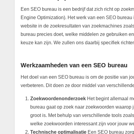
Een SEO bureau is een bedrijf dat zich richt op zoe
Engine Optimization). Het werk van een SEO bureau is
website in de zoekresultaten van zoekmachines zoals 
bureau precies doet, welke middelen ze gebruiken 
keuze kan zijn. We zullen ons daarbij specifiek richt
.
Werkzaamheden van een SEO bureau
Het doel van een SEO bureau is om de positie van jo
verbeteren. Dit doen ze door middel van verschille
Zoekwoordenonderzoek
Het begint allemaal m
bureau gaat op zoek naar zoekwoorden waarop jo
groot is. Met behulp van verschillende tools z
welke zoekwoorden interessant zijn voor jouw we
Technische optimalisatie
Een SEO bureau zorgt e