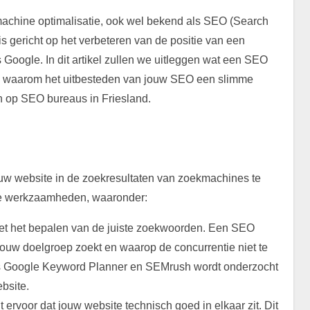
kmachine optimalisatie, ook wel bekend als SEO (Search
 gericht op het verbeteren van de positie van een
Google. In dit artikel zullen we uitleggen wat een SEO
en waarom het uitbesteden van jouw SEO een slimme
en op SEO bureaus in Friesland.
uw website in de zoekresultaten van zoekmachines te
nde werkzaamheden, waaronder:
et het bepalen van de juiste zoekwoorden. Een SEO
uw doelgroep zoekt en waarop de concurrentie niet te
oals Google Keyword Planner en SEMrush wordt onderzocht
bsite.
rvoor dat jouw website technisch goed in elkaar zit. Dit