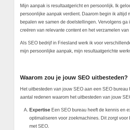
Mijn aanpak is resultaatgericht en persoonlijk. Ik geloo
persoonlijke aanpak verdient. Daarom begin ik altijd 
bepalen we samen de doelstellingen. Vervolgens ga ik
creëren van relevante content en het verzamelen van 
Als SEO bedrijf in Friesland werk ik voor verschillen
mijn persoonlijke aanpak, mijn resultaatgerichte werk
.
Waarom zou je jouw SEO uitbesteden?
Het uitbesteden van jouw SEO aan een SEO bureau he
aantal redenen waarom het uitbesteden van jouw SEO
Expertise
Een SEO bureau heeft de kennis en exp
optimaliseren voor zoekmachines. Dit zorgt voor 
met SEO.