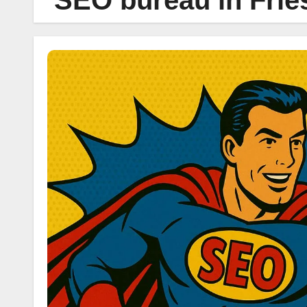
SEO bureau in Frie