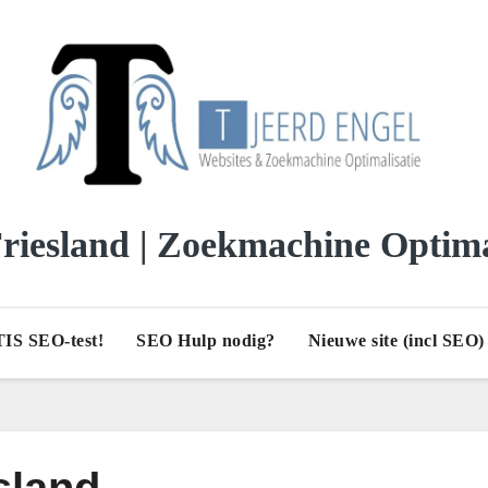
iesland | Zoekmachine Optima
IS SEO-test!
SEO Hulp nodig?
Nieuwe site (incl SEO