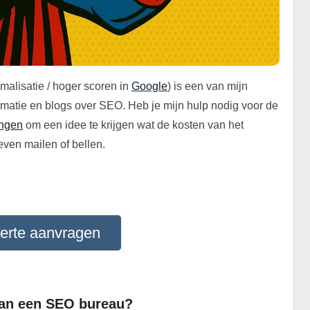
alisatie / hoger scoren in
Google
) is een van mijn
formatie en blogs over SEO. Heb je mijn hulp nodig voor de
angen
om een idee te krijgen wat de kosten van het
even mailen of bellen.
erte aanvragen
.
aan een SEO bureau?
.
.