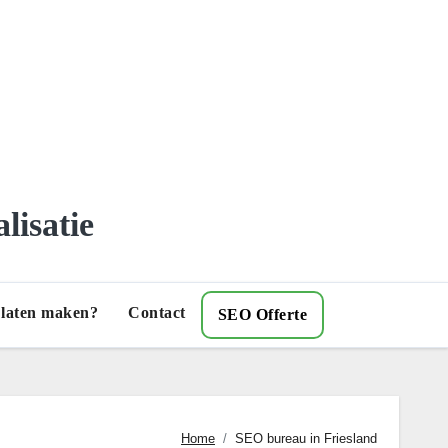
lisatie
) laten maken?
Contact
SEO Offerte
Home
SEO bureau in Friesland