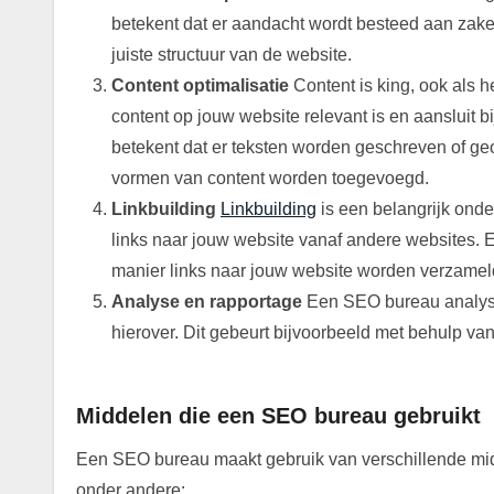
betekent dat er aandacht wordt besteed aan zaken 
juiste structuur van de website.
Content optimalisatie
Content is king, ook als 
content op jouw website relevant is en aansluit 
betekent dat er teksten worden geschreven of geo
vormen van content worden toegevoegd.
Linkbuilding
Linkbuilding
is een belangrijk ond
links naar jouw website vanaf andere websites. E
manier links naar jouw website worden verzamel
Analyse en rapportage
Een SEO bureau analyse
hierover. Dit gebeurt bijvoorbeeld met behulp va
.
Middelen die een SEO bureau gebruikt
Een SEO bureau maakt gebruik van verschillende mid
onder andere: