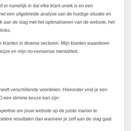
f er namelijk in dat elke klant uniek is en een
met een uitgebreide analyse van de huidige situatie en
 aan de slag met het optimaliseren van de website, het
links.
de klanten in diverse sectoren. Mijn klanten waarderen
wijze en mijn no-nonsense mentaliteit.
eft verschillende voordelen. Hieronder vind je een
 een slimme keuze kan zijn:
ertise om jouw website op de juiste manier te
betere resultaten dan wanneer je zelf aan de slag gaat