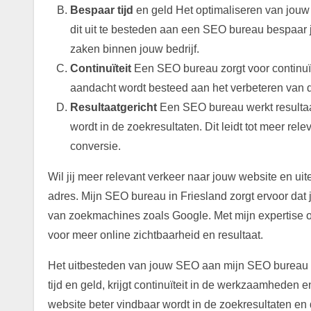
Bespaar tijd
en geld Het optimaliseren van jouw 
dit uit te besteden aan een SEO bureau bespaar je
zaken binnen jouw bedrijf.
Continuïteit
Een SEO bureau zorgt voor continuït
aandacht wordt besteed aan het verbeteren van d
Resultaatgericht
Een SEO bureau werkt resultaat
wordt in de zoekresultaten. Dit leidt tot meer rel
conversie.
Wil jij meer relevant verkeer naar jouw website en uit
adres. Mijn SEO bureau in Friesland zorgt ervoor dat 
van zoekmachines zoals Google. Met mijn expertise 
voor meer online zichtbaarheid en resultaat.
Het uitbesteden van jouw SEO aan mijn SEO bureau in
tijd en geld, krijgt continuïteit in de werkzaamheden e
website beter vindbaar wordt in de zoekresultaten en da