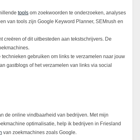
hillende
tools
om zoekwoorden te onderzoeken, analyses
lden van tools zijn Google Keyword Planner, SEMrush en
creëren of dit uitbesteden aan tekstschrijvers. De
zoekmachines.
technieken gebruiken om links te verzamelen naar jouw
an gastblogs of het verzamelen van links via social
van de online vindbaarheid van bedrijven. Met mijn
ekmachine optimalisatie, help ik bedrijven in Friesland
n
van zoekmachines zoals Google.