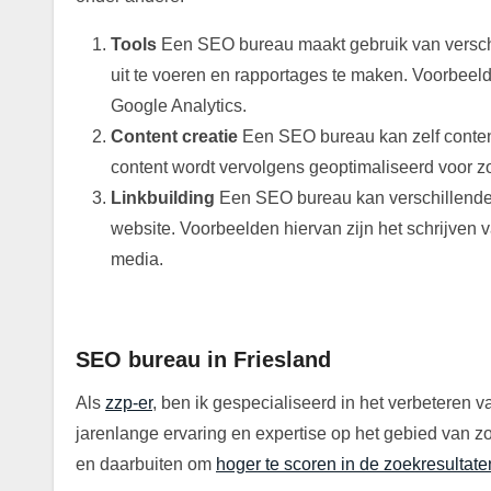
Tools
Een SEO bureau maakt gebruik van versc
uit te voeren en rapportages te maken. Voorbee
Google Analytics.
Content creatie
Een SEO bureau kan zelf content 
content wordt vervolgens geoptimaliseerd voor 
Linkbuilding
Een SEO bureau kan verschillende 
website. Voorbeelden hiervan zijn het schrijven v
media.
.
SEO bureau in Friesland
Als
zzp-er
, ben ik gespecialiseerd in het verbeteren 
jarenlange ervaring en expertise op het gebied van zo
en daarbuiten om
hoger te scoren in de zoekresultate