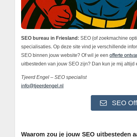
SEO bureau in Friesland:
SEO (of zoekmachine optim
specialisaties. Op deze site vind je verschillende in
SEO binnen jouw website? Of wil je een
offerte ontv
uitbesteden van jouw SEO zijn? Dan kun je mij altijd 
Tjeerd Engel – SEO specialist
info@tjeerdengel.nl
SEO Off
Waarom zou je jouw SEO uitbesteden 