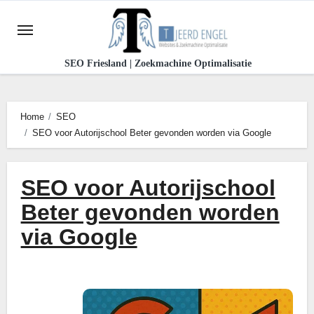
Ga
naar
de
SEO Friesland | Zoekmachine Optimalisatie
inhoud
Home
SEO
SEO voor Autorijschool Beter gevonden worden via Google
SEO voor Autorijschool
Beter gevonden worden
via Google