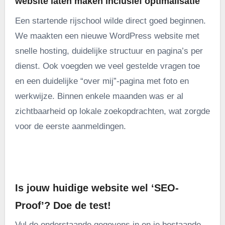
website laten maken inclusief optimalisatie
Een startende rijschool wilde direct goed beginnen.
We maakten een nieuwe WordPress website met
snelle hosting, duidelijke structuur en pagina’s per
dienst. Ook voegden we veel gestelde vragen toe
en een duidelijke “over mij”-pagina met foto en
werkwijze. Binnen enkele maanden was er al
zichtbaarheid op lokale zoekopdrachten, wat zorgde
voor de eerste aanmeldingen.
.
Is jouw huidige website wel ‘SEO-
Proof’? Doe de test!
Vul de onderstaande gegevens in en je bestaande