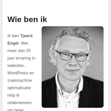
.
Wie ben ik
Ik ben
Tjeerd
Engel
. Met
meer dan 25
jaar ervaring in
websites,
WordPress en
zoekmachine
optimalisatie
help ik
ondernemers
om beter