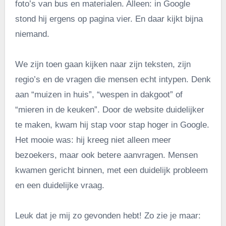
foto’s van bus en materialen. Alleen: in Google
stond hij ergens op pagina vier. En daar kijkt bijna
niemand.
We zijn toen gaan kijken naar zijn teksten, zijn
regio’s en de vragen die mensen echt intypen. Denk
aan “muizen in huis”, “wespen in dakgoot” of
“mieren in de keuken”. Door de website duidelijker
te maken, kwam hij stap voor stap hoger in Google.
Het mooie was: hij kreeg niet alleen meer
bezoekers, maar ook betere aanvragen. Mensen
kwamen gericht binnen, met een duidelijk probleem
en een duidelijke vraag.
Leuk dat je mij zo gevonden hebt! Zo zie je maar: