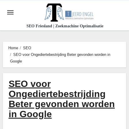
Ga
naar
de
SEO Friesland | Zoekmachine Optimalisatie
inhoud
Home
SEO
SEO voor Ongediertebestrijding Beter gevonden worden in
Google
SEO voor
Ongediertebestrijding
Beter gevonden worden
in Google