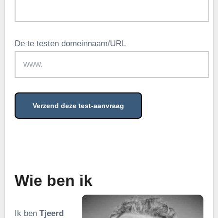
De te testen domeinnaam/URL
.
Wie ben ik
Ik ben
Tjeerd