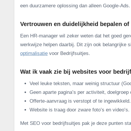
een duurzamere oplossing dan alleen Google-Ads.
Vertrouwen en duidelijkheid bepalen o
Een HR-manager wil zeker weten dat het goed gerege
werkwijze helpen daarbij. Dit zijn ook belangrijke
optimalisatie
voor Bedrijfsuitjes.
Wat ik vaak zie bij websites voor bedrij
Veel leuke teksten, maar weinig structuur (Goo
Geen aparte pagina’s per activiteit, doelgroep 
Offerte-aanvraag is verstopt of te ingewikkeld.
Website is traag door zware foto’s en video’s.
Met SEO voor bedrijfsuitjes pak je deze punten st