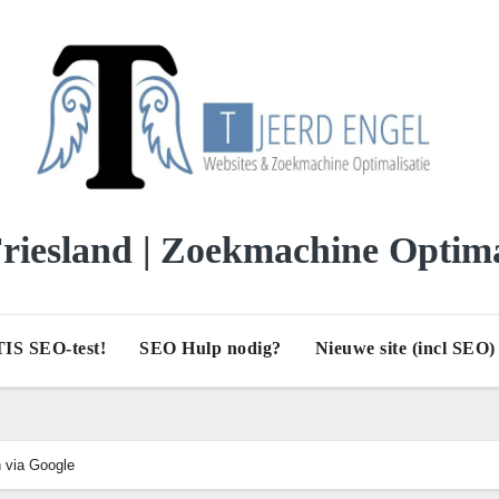
iesland | Zoekmachine Optima
IS SEO-test!
SEO Hulp nodig?
Nieuwe site (incl SEO
n via Google