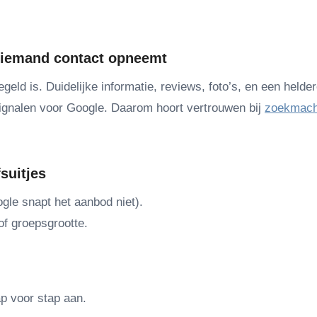
f iemand contact opneemt
ld is. Duidelijke informatie, reviews, foto’s, en een helde
 signalen voor Google. Daarom hoort vertrouwen bij
zoekmach
fsuitjes
gle snapt het aanbod niet).
of groepsgrootte.
ap voor stap aan.