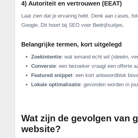
4) Autoriteit en vertrouwen (EEAT)
Laat zien dat je ervaring hebt. Denk aan cases, fo
Google. Dit hoort bij SEO voor Bedrijfsuitjes.
Belangrijke termen, kort uitgelegd
Zoekintentie
: wat iemand echt wil (ideeën, verg
Conversie
: een bezoeker vraagt een offerte aa
Featured snippet
: een kort antwoordblok bov
Lokale optimalisatie
: gevonden worden in jou
.
Wat zijn de gevolgen van 
website?