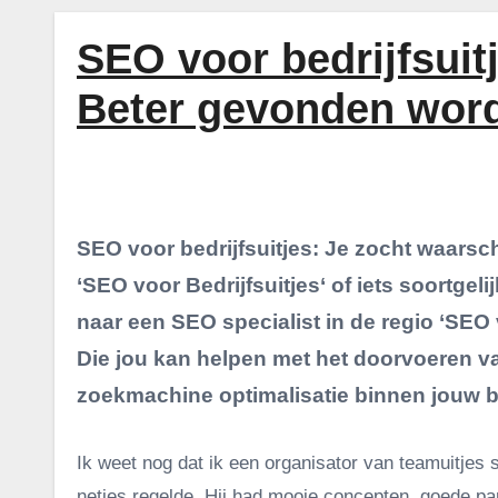
SEO voor bedrijfsuit
Beter gevonden word
SEO voor bedrijfsuitjes
: Je zocht waarsch
‘SEO voor Bedrijfsuitjes‘ of iets soortgel
naar een SEO specialist in de regio ‘SEO 
Die jou kan helpen met het doorvoeren va
zoekmachine optimalisatie binnen jouw 
Ik weet nog dat ik een organisator van teamuitjes s
netjes regelde. Hij had mooie concepten, goede pa