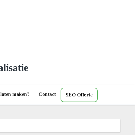
lisatie
) laten maken?
Contact
SEO Offerte