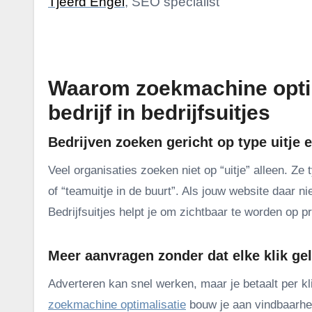
Tjeerd Engel
, SEO specialist
.
Waarom zoekmachine optima
bedrijf in bedrijfsuitjes
Bedrijven zoeken gericht op type uitje 
Veel organisaties zoeken niet op “uitje” alleen. Ze 
of “teamuitje in de buurt”. Als jouw website daar n
Bedrijfsuitjes helpt je om zichtbaar te worden op 
Meer aanvragen zonder dat elke klik ge
Adverteren kan snel werken, maar je betaalt per kl
zoekmachine optimalisatie
bouw je aan vindbaarheid