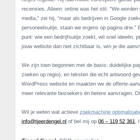
recensies. Alleen: online was het stil. “We worden
media,” zei hij, “maar als bedrijven in Google zoe
personeelsuitje, staan we ergens op pagina drie.” E
punt: wie een bedrijfsuitje zoekt, wil snel ideeën, p
jouw website dan niet zichtbaar is, win je die aanvr
We zijn toen begonnen met de basis: duidelijke pagi
zoeken op regio), en teksten die echt antwoord g
WordPress website en maakten we de offerte-aanvr
meer relevante bezoekers én betere aanvragen. Dit
Wil je weten wat actieve
zoekmachine optimalisati
info@tjeerdengel.nl
of bel mij op
06 – 119 52 361
. 