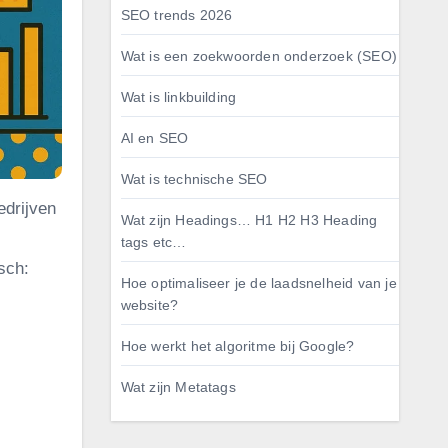
SEO trends 2026
Wat is een zoekwoorden onderzoek (SEO)
Wat is linkbuilding
AI en SEO
Wat is technische SEO
edrijven
Wat zijn Headings… H1 H2 H3 Heading
tags etc…
sch:
Hoe optimaliseer je de laadsnelheid van je
website?
Hoe werkt het algoritme bij Google?
Wat zijn Metatags