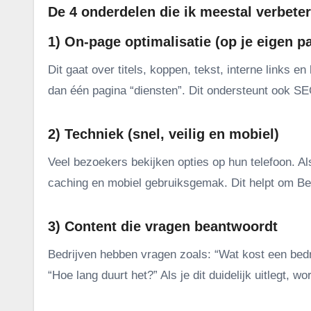
De 4 onderdelen die ik meestal verbeter
1) On-page optimalisatie (op je eigen p
Dit gaat over titels, koppen, tekst, interne links 
dan één pagina “diensten”. Dit ondersteunt ook SEO
2) Techniek (snel, veilig en mobiel)
Veel bezoekers bekijken opties op hun telefoon. Als 
caching en mobiel gebruiksgemak. Dit helpt om Bedr
3) Content die vragen beantwoordt
Bedrijven hebben vragen zoals: “Wat kost een bedrij
“Hoe lang duurt het?” Als je dit duidelijk uitlegt, wo