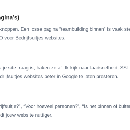
agina’s)
en knoppen. Een losse pagina “teambuilding binnen” is vaak st
 voor Bedrijfsuitjes websites.
je site traag is, haken ze af. Ik kijk naar laadsnelheid, SSL 
ijfsuitjes websites beter in Google te laten presteren.
fsuitje?”, “Voor hoeveel personen?”, “Is het binnen of buite
rdt jouw website nuttiger.