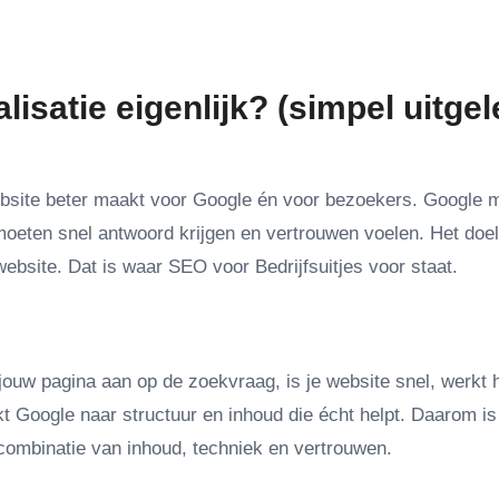
isatie eigenlijk? (simpel uitgel
ebsite beter maakt voor Google én voor bezoekers. Google 
moeten snel antwoord krijgen en vertrouwen voelen. Het doel
ebsite. Dat is waar SEO voor Bedrijfsuitjes voor staat.
t jouw pagina aan op de zoekvraag, is je website snel, werkt 
kt Google naar structuur en inhoud die écht helpt. Daarom is
 combinatie van inhoud, techniek en vertrouwen.