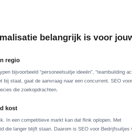
lisatie belangrijk is voor jou
en regio
typen bijvoorbeeld “personeelsuitje ideeën”, “teambuilding acti
iet bij staat, gaat de aanvraag naar een concurrent. SEO voo
precies die zoekopdrachten.
ld kost
ik. In een competitieve markt kan dat flink oplopen. Met
 die langer blijft staan. Daarom is SEO voor Bedrijfsuitjes