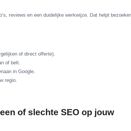
to’s, reviews en een duidelijke werkwijze. Dat helpt bezoeke
elijken of direct offerte).
n of belt.
enaan in Google.
w regio.
geen of slechte SEO op jouw