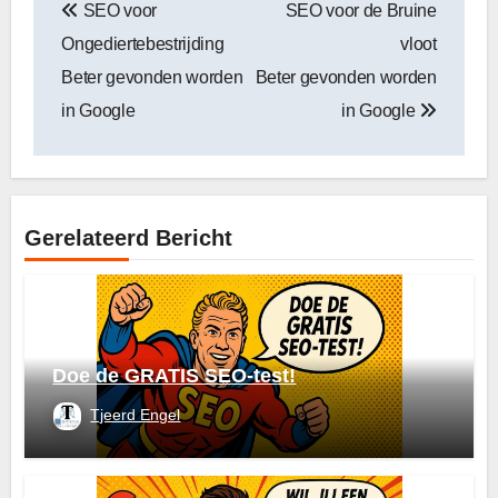
SEO voor
SEO voor de Bruine
navigatie
Ongediertebestrijding
vloot
Beter gevonden worden
Beter gevonden worden
in Google
in Google
Gerelateerd Bericht
Doe de GRATIS SEO-test!
Tjeerd Engel