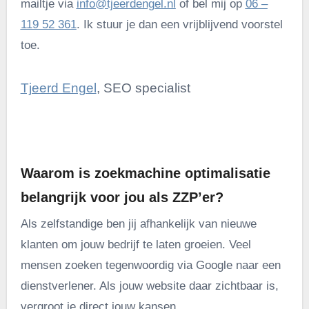
mailtje via
info@tjeerdengel.nl
of bel mij op
06 –
119 52 361
. Ik stuur je dan een vrijblijvend voorstel
toe.
Tjeerd Engel
, SEO specialist
.
Waarom is zoekmachine optimalisatie
belangrijk voor jou als ZZP’er?
Als zelfstandige ben jij afhankelijk van nieuwe
klanten om jouw bedrijf te laten groeien. Veel
mensen zoeken tegenwoordig via Google naar een
dienstverlener. Als jouw website daar zichtbaar is,
vergroot je direct jouw kansen.