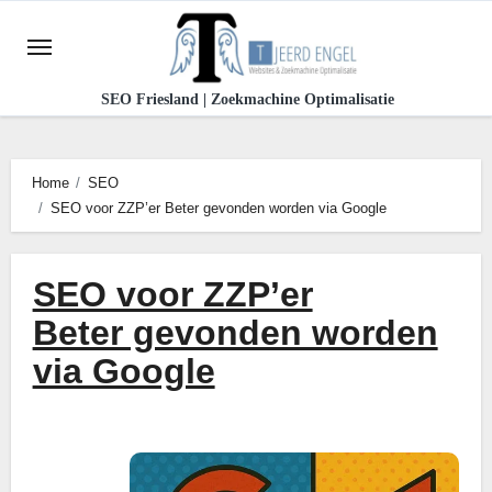
Ga
naar
de
SEO Friesland | Zoekmachine Optimalisatie
inhoud
Home
SEO
SEO voor ZZP’er Beter gevonden worden via Google
SEO voor ZZP’er
Beter gevonden worden
via Google