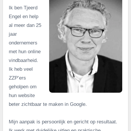
Ik ben Tjeerd
Engel en help
al meer dan 25
jaar
ondernemers
met hun online
vindbaarheid.
Ik heb veel
ZZP’ers
geholpen om
hun website
beter zichtbaar te maken in Google.
Mijn aanpak is persoonlijk en gericht op resultaat.
Ik werk met duidelijke uitleg en praktische