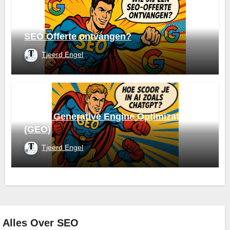
SEO Offerte ontvangen?
Tjeerd Engel
Wat is Generative Engine Optimization
(GEO)
Tjeerd Engel
Alles Over SEO