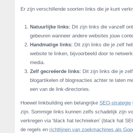
Er zijn verschillende soorten links die je kunt ver
Natuurlijke links:
Dit zijn links die vanzelf on
gebeuren wanneer andere websites jouw content
Handmatige links:
Dit zijn links die je zelf 
website te linken, bijvoorbeeld door te netwer
media.
Zelf gecreëerde links:
Dit zijn links die je ze
blogartikelen of blogreacties achter te laten m
een van de link-directories.
Hoewel linkbuilding een belangrijke
SEO-strategie
zijn. Sommige links kunnen zelfs schadelijk zijn vo
verkregen via ‘black hat technieken’ (black hat S
de regels en
richtlijnen van zoekmachines als Goo