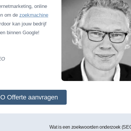
ernetmarketing, online
pen om de
zoekmachine
rdoor kan jouw bedrijf
sen binnen Google!
SEO
 Offerte aanvragen
Wat is een zoekwoorden onderzoek (SE