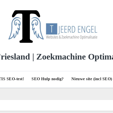
iesland | Zoekmachine Optima
IS SEO-test!
SEO Hulp nodig?
Nieuwe site (incl SEO