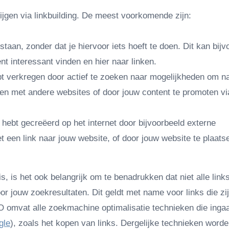
krijgen via linkbuilding. De meest voorkomende zijn:
tstaan, zonder dat je hiervoor iets hoeft te doen. Dit kan bij
 interessant vinden en hier naar linken.
hebt verkregen door actief te zoeken naar mogelijkheden om n
ken met andere websites of door jouw content te promoten vi
lf hebt gecreëerd op het internet door bijvoorbeeld externe
et een link naar jouw website, of door jouw website te plaats
is, is het ook belangrijk om te benadrukken dat niet alle links
or jouw zoekresultaten. Dit geldt met name voor links die zi
EO omvat alle zoekmachine optimalisatie technieken die inga
gle
), zoals het kopen van links. Dergelijke technieken word