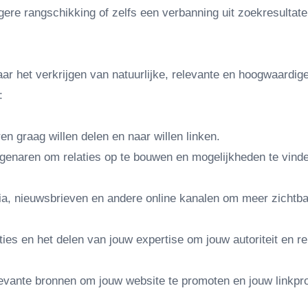
agere rangschikking of zelfs een verbanning uit zoekresultat
aar het verkrijgen van natuurlijke, relevante en hoogwaardige
:
n graag willen delen en naar willen linken.
genaren om relaties op te bouwen en mogelijkheden te vind
ia, nieuwsbrieven en andere online kanalen om meer zichtb
s en het delen van jouw expertise om jouw autoriteit en re
levante bronnen om jouw website te promoten en jouw linkprof