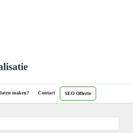
lisatie
) laten maken?
Contact
SEO Offerte