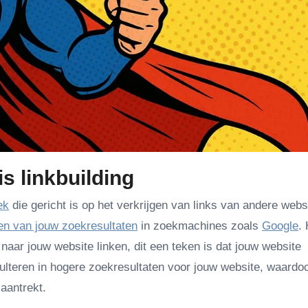
is linkbuilding
ek
die gericht is op het verkrijgen van links van andere webs
en van jouw zoekresultaten
in zoekmachines zoals
Google
.
naar jouw website linken, dit een teken is dat jouw website
sulteren in hogere zoekresultaten voor jouw website, waardo
aantrekt.