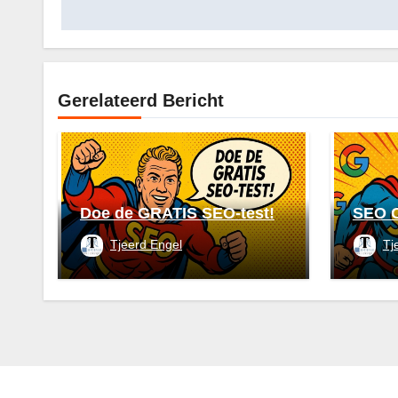
Gerelateerd Bericht
Doe de GRATIS SEO-test!
SEO O
Tjeerd Engel
Tj