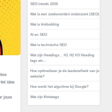
SEO trends 2026
Wat is een zoekwoorden onderzoek (SEO)
Wat is linkbuilding
AI en SEO
Wat is technische SEO
Wat zijn Headings… H1 H2 H3 Heading
tags etc…
Hoe optimaliseer je de laadsnelheid van je
ites
website?
 Het idee
Hoe werkt het algoritme bij Google?
Wat zijn Metatags
or jouw