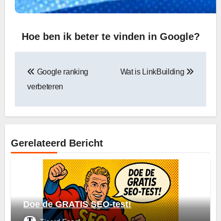
Hoe ben ik beter te vinden in Google?
Bericht
Google ranking
Wat is LinkBuilding
navigatie
verbeteren
Gerelateerd Bericht
Doe de GRATIS SEO-test!