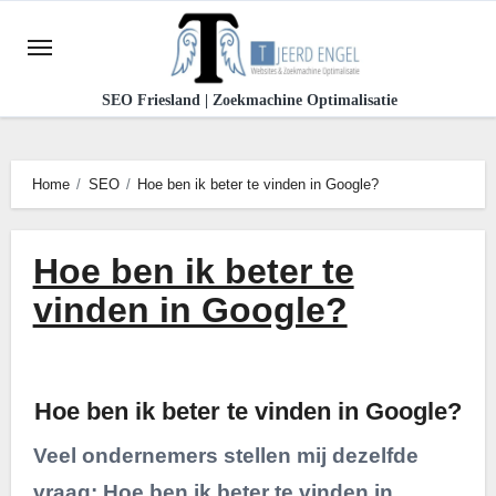
Ga
naar
de
SEO Friesland | Zoekmachine Optimalisatie
inhoud
Home
SEO
Hoe ben ik beter te vinden in Google?
Hoe ben ik beter te
vinden in Google?
Hoe ben ik beter te vinden in Google?
Veel ondernemers stellen mij dezelfde
vraag: Hoe ben ik beter te vinden in