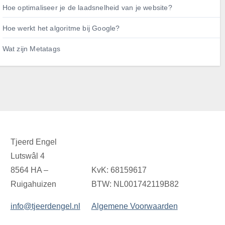
Hoe optimaliseer je de laadsnelheid van je website?
Hoe werkt het algoritme bij Google?
Wat zijn Metatags
Tjeerd Engel
Lutswâl 4
8564 HA –
KvK: 68159617
Ruigahuizen
BTW: NL001742119B82
info@tjeerdengel.nl
Algemene Voorwaarden