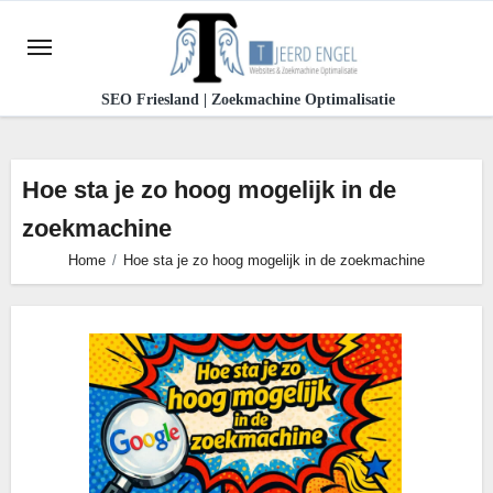
Ga
naar
de
SEO Friesland | Zoekmachine Optimalisatie
inhoud
Hoe sta je zo hoog mogelijk in de
zoekmachine
Home
Hoe sta je zo hoog mogelijk in de zoekmachine