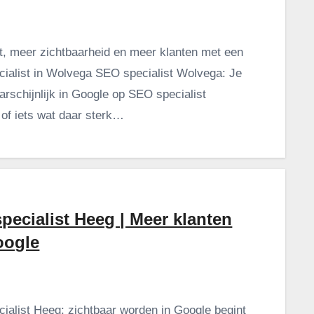
t, meer zichtbaarheid en meer klanten met een
ialist in Wolvega SEO specialist Wolvega: Je
arschijnlijk in Google op SEO specialist
of iets wat daar sterk…
pecialist Heeg | Meer klanten
oogle
ialist Heeg: zichtbaar worden in Google begint