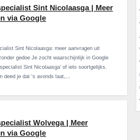
pecialist Sint Nicolaasga | Meer
en via Google
ialist Sint Nicolaasga: meer aanvragen uit
zonder gedoe Je zocht waarschijnlijk in Google
pecialist Sint Nicolaasga’ of iets soortgelijks.
n deed je dat ’s avonds laat,…
pecialist Wolvega | Meer
en via Google