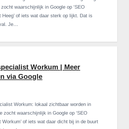
e zocht waarschijnlijk in Google op ‘SEO
t Heeg’ of iets wat daar sterk op lijkt. Dat is
val. Je…
pecialist Workum | Meer
en via Google
ialist Workum: lokaal zichtbaar worden in
e zocht waarschijnlijk in Google op ‘SEO
t Workum’ of iets wat daar dicht bij in de buurt