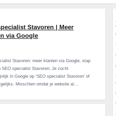
pecialist Stavoren | Meer
en via Google
ialist Stavoren: meer klanten via Google, stap
p SEO specialist Stavoren; Je zocht
nlijk in Google op ‘SEO specialist Stavoren’ of
rtgelijks. Misschien omdat je website al…