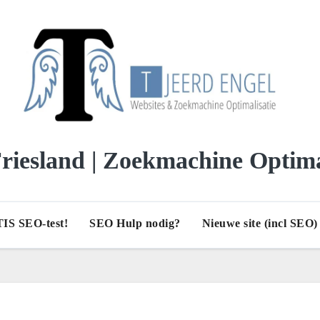
iesland | Zoekmachine Optima
IS SEO-test!
SEO Hulp nodig?
Nieuwe site (incl SEO