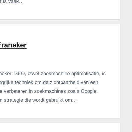
t is vaak…
raneker
eker: SEO, ofwel zoekmachine optimalisatie, is
ngrijke techniek om de zichtbaarheid van een
te verbeteren in zoekmachines zoals Google.
en strategie die wordt gebruikt om…