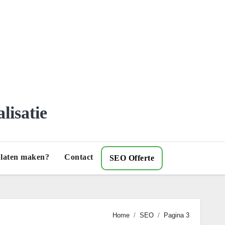
lisatie
) laten maken?
Contact
SEO Offerte
Home
SEO
Pagina 3