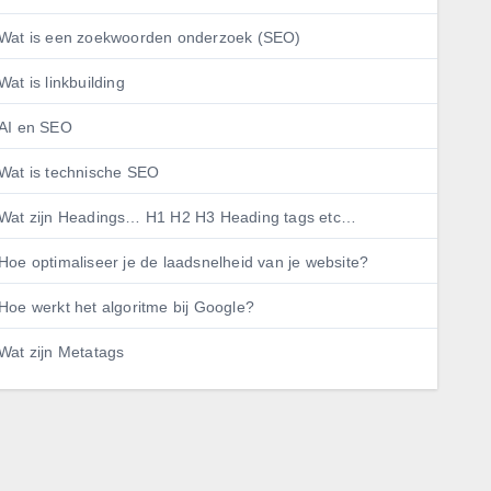
Wat is een zoekwoorden onderzoek (SEO)
Wat is linkbuilding
AI en SEO
Wat is technische SEO
Wat zijn Headings… H1 H2 H3 Heading tags etc…
Hoe optimaliseer je de laadsnelheid van je website?
Hoe werkt het algoritme bij Google?
Wat zijn Metatags